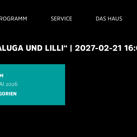
ROGRAMM
SERVICE
DAS HAUS
ALUGA UND LILLI“ | 2027-02-21 16
UM
AI 2026
GORIEN