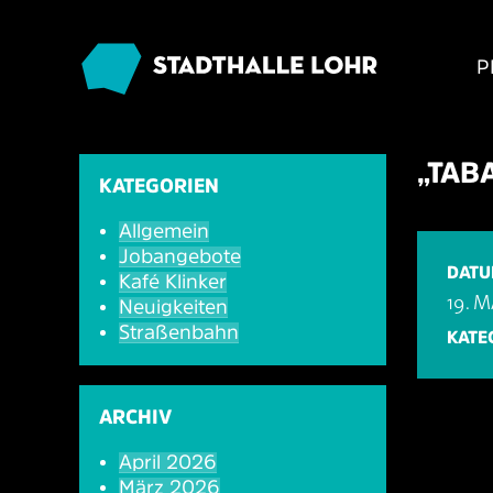
P
„TAB
KATEGORIEN
Allgemein
Jobangebote
DAT
Kafé Klinker
19. M
Neuigkeiten
Straßenbahn
KATE
ARCHIV
April 2026
März 2026