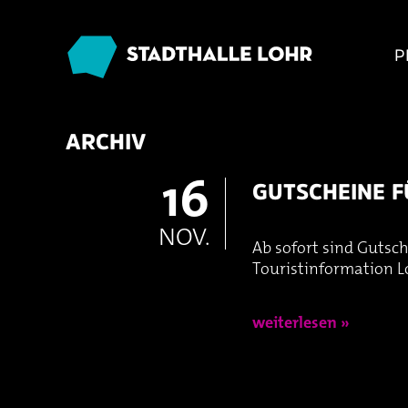
P
ARCHIV
16
GUTSCHEINE F
NOV.
Ab sofort sind Gutsch
Touristinformation Lo
weiterlesen »