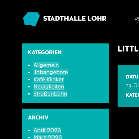
P
LITT
KATEGORIEN
Allgemein
Jobangebote
DAT
Kafé Klinker
23. 
Neuigkeiten
Straßenbahn
KATE
ARCHIV
April 2026
März 2026