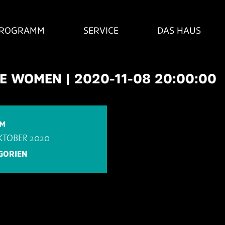
ROGRAMM
SERVICE
DAS HAUS
LE WOMEN | 2020-11-08 20:00:00
UM
OKTOBER 2020
GORIEN