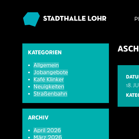
P
ASCH
KATEGORIEN
Allgemein
Jobangebote
DAT
Kafé Klinker
18. J
Neuigkeiten
Straßenbahn
KATE
ARCHIV
April 2026
März 2026