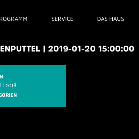
ROGRAMM
SERVICE
DAS HAUS
ENPUTTEL | 2019-01-20 15:00:00
UM
ULI 2018
GORIEN