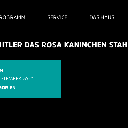
ROGRAMM
SERVICE
DAS HAUS
HITLER DAS ROSA KANINCHEN STAHL
UM
SEPTEMBER 2020
GORIEN