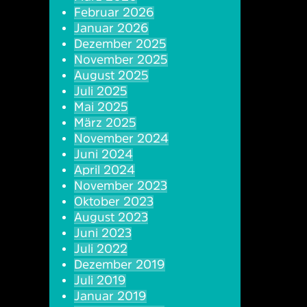
Februar 2026
Januar 2026
Dezember 2025
November 2025
August 2025
Juli 2025
Mai 2025
März 2025
November 2024
Juni 2024
April 2024
November 2023
Oktober 2023
August 2023
Juni 2023
Juli 2022
Dezember 2019
Juli 2019
Januar 2019