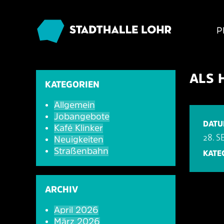
P
ALS 
KATEGORIEN
Allgemein
Jobangebote
DAT
Kafé Klinker
28. 
Neuigkeiten
Straßenbahn
KATE
ARCHIV
April 2026
März 2026