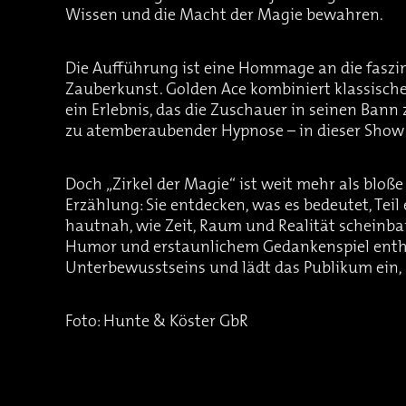
Wissen und die Macht der Magie bewahren.
Die Aufführung ist eine Hommage an die faszi
Zauberkunst. Golden Ace kombiniert klassische
ein Erlebnis, das die Zuschauer in seinen Bann 
zu atemberaubender Hypnose – in dieser Show
Doch „Zirkel der Magie“ ist weit mehr als bloß
Erzählung: Sie entdecken, was es bedeutet, Teil
hautnah, wie Zeit, Raum und Realität scheinb
Humor und erstaunlichem Gedankenspiel enthül
Unterbewusstseins und lädt das Publikum ein, 
Foto: Hunte & Köster GbR