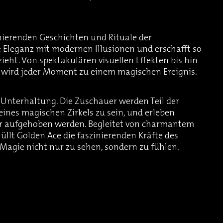
nierenden Geschichten und Rituale der
 Eleganz mit modernen Illusionen und erschafft so
zieht. Von spektakulären visuellen Effekten bis hin
 wird jeder Moment zu einem magischen Ereignis.
e Unterhaltung. Die Zuschauer werden Teil der
 eines magischen Zirkels zu sein, und erleben
ar aufgehoben werden. Begleitet von charmantem
lt Golden Ace die faszinierenden Kräfte des
Magie nicht nur zu sehen, sondern zu fühlen.