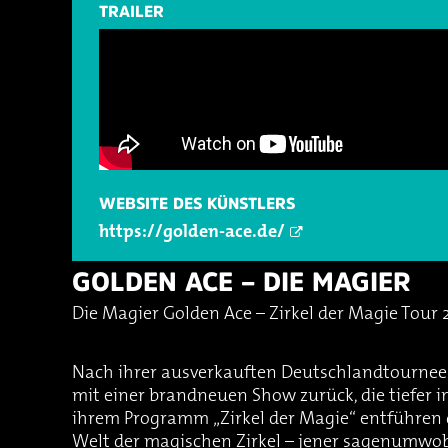
TRAILER
WEBSITE DES KÜNSTLERS
https://golden-ace.de/
GOLDEN ACE – DIE MAGIER
Die Magier Golden Ace – Zirkel der Magie Tour 
Nach ihrer ausverkauften Deutschlandtournee
mit einer brandneuen Show zurück, die tiefer in
ihrem Programm „Zirkel der Magie“ entführen 
Welt der magischen Zirkel – jener sagenumwob