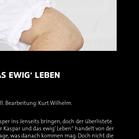
S EWIG‘ LEBEN
l. Bearbeitung: Kurt Wilhelm.
per ins Jenseits bringen, doch der überlistete
er Kaspar und das ewig’ Leben“ handelt von der
rage, was danach kommen mag. Doch nicht die