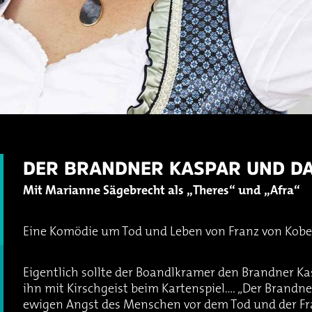
DER BRANDNER KASPAR UND DA
Mit Marianne Sägebrecht als „Theres“ und „Afra“
Eine Komödie um Tod und Leben von Franz von Kobel
Eigentlich sollte der Boandlkramer den Brandner Kas
ihn mit Kirschgeist beim Kartenspiel…. „Der Brandn
ewigen Angst des Menschen vor dem Tod und der F