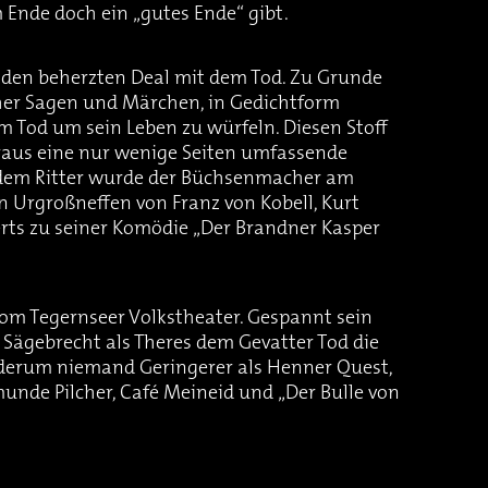
 Ende doch ein „gutes Ende“ gibt.
 den beherzten Deal mit dem Tod. Zu Grunde
cher Sagen und Märchen, in Gedichtform
em Tod um sein Leben zu würfeln. Diesen Stoff
ieraus eine nur wenige Seiten umfassende
s dem Ritter wurde der Büchsenmacher am
n Urgroßneffen von Franz von Kobell, Kurt
erts zu seiner Komödie „Der Brandner Kasper
vom Tegernseer Volkstheater. Gespannt sein
 Sägebrecht als Theres dem Gevatter Tod die
ederum niemand Geringerer als Henner Quest,
munde Pilcher, Café Meineid und „Der Bulle von