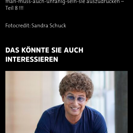
man-muss-auch-unfähig-sein-sie auszudrücken –
Teil 8 !!!
Fotocredit: Sandra Schuck
DAS KÖNNTE SIE AUCH
INTERESSIEREN