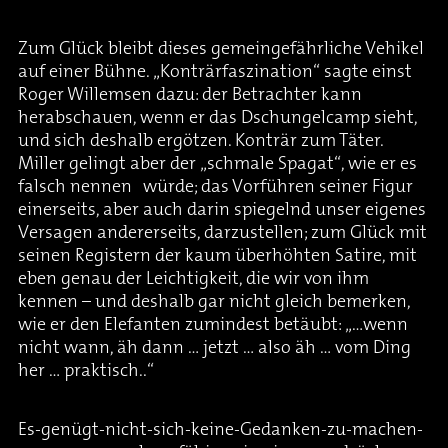
Zum Glück bleibt dieses gemeingefährliche Vehikel
auf einer Bühne. „Konträrfaszination“ sagte einst
Roger Willemsen dazu: der Betrachter kann
herabschauen, wenn er das Dschungelcamp sieht,
und sich deshalb ergötzen. Konträr zum Täter.
Miller gelingt aber der „schmale Spagat“, wie er es
falsch nennen würde; das Vorführen seiner Figur
einerseits, aber auch darin spiegelnd unser eigenes
Versagen andererseits, darzustellen; zum Glück mit
seinen Registern der kaum überhöhten Satire, mit
eben genau der Leichtigkeit, die wir von ihm
kennen – und deshalb gar nicht gleich bemerken,
wie er den Elefanten zumindest betäubt: „…wenn
nicht wann, äh dann … jetzt … also äh … vom Ding
her … praktisch..“
Es-genügt-nicht-sich-keine-Gedanken-zu-machen-