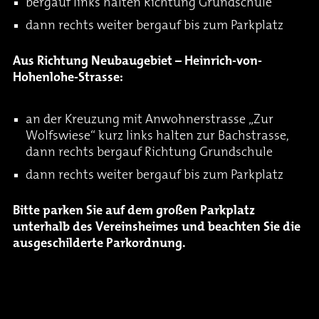
bergauf links halten Richtung Grundschule
dann rechts weiter bergauf bis zum Parkplatz
Aus Richtung Neubaugebiet – Heinrich-von-
Hohenlohe-Strasse:
an der Kreuzung mit Anwohnerstrasse „Zur
Wolfswiese“ kurz links halten zur Bachstrasse,
dann rechts bergauf Richtung Grundschule
dann rechts weiter bergauf bis zum Parkplatz
Bitte parken Sie auf dem großen Parkplatz
unterhalb des Vereinsheimes und beachten Sie die
ausgeschilderte Parkordnung.