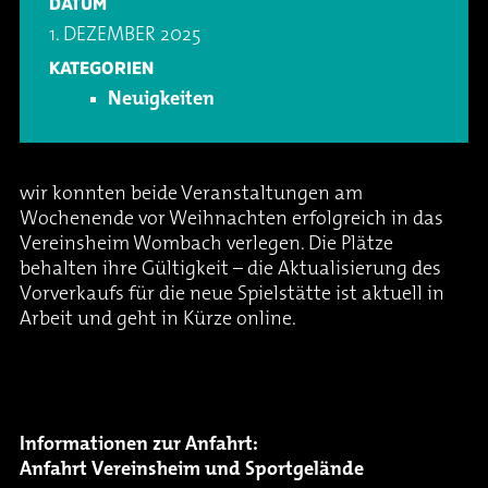
DATUM
Oper & Operette
Essen & Trinken
Technik
1. DEZEMBER 2025
KATEGORIEN
Party
Barrierefreiheit
Downloads
Neuigkeiten
Theater & Musical
Über Lohr a.Main
Geschichte
wir konnten beide Veranstaltungen am
Vorträge & Lesungen
FAQ – Fragen & Antworten
Jobs
Wochenende vor Weihnachten erfolgreich in das
Vereinsheim Wombach verlegen. Die Plätze
behalten ihre Gültigkeit – die Aktualisierung des
Kafé Klinker
Kontakt
Ansprechpartner
Vorverkaufs für die neue Spielstätte ist aktuell in
Arbeit und geht in Kürze online.
Buchungsanfrage
Informationen zur Anfahrt:
Anfahrt Vereinsheim und Sportgelände