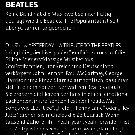
BEATLES
Keine Band hat die Musikwelt so nachhaltig
geprägt wie die Beatles. Ihre Popularität ist seit
über 50 Jahren ungebrochen.
Die Show YESTERDAY – A TRIBUTE TO THE BEATLES
bringt die „vier Liverpooler“ endlich zurück auf die
Bühne. Vier erstklassige Musiker aus
Großbritannien, Frankreich und Deutschland
verkörpern John Lennon, Paul McCartney, George
Harrison und Ringo Starr so authentisch, dass man
sich in einem Konzert der wahren Beatles glaubt.
Sie erobern die Herzen der Fans in einem emotional
packenden, mitreißenden Fest der Freude. Mit
Songs wie „Let it be“, „Help“, „Penny Lane“ oder „Hey
Jude“ drehen sie mühelos die Zeit zurück. Wenn
tausend Zuhörer ihr „Yeah, yeah, yeah“ erwidern, ist
der Zeitgeist der sechziger Jahre wach, dann liegt