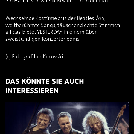
ein Hauch von Musik-Revolution in der Luft.
Wechselnde Kostüme aus der Beatles-Ära,
weltberühmte Songs, täuschend echte Stimmen –
all das bietet YESTERDAY in einem über
zweistündigen Konzerterlebnis.
(c) Fotograf Jan Kocovski
DAS KÖNNTE SIE AUCH
INTERESSIEREN