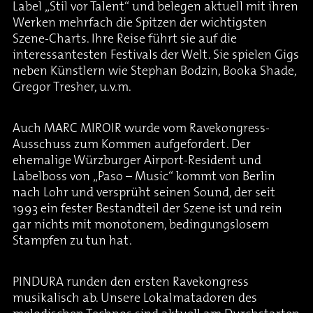
Label „Stil vor Talent“ und belegen aktuell mit ihren
Werken mehrfach die Spitzen der wichtigsten
Szene-Charts. Ihre Reise führt sie auf die
interessantesten Festivals der Welt. Sie spielen Gigs
neben Künstlern wie Stephan Bodzin, Booka Shade,
Gregor Tresher, u.v.m.
Auch MARC MIROIR wurde vom Ravekongress-
Ausschuss zum Kommen aufgefordert. Der
ehemalige Würzburger Airport-Resident und
Labelboss von „Paso – Music“ kommt von Berlin
nach Lohr und versprüht seinen Sound, der seit
1993 ein fester Bestandteil der Szene ist und rein
gar nichts mit monotonem, bedingungslosem
Stampfen zu tun hat.
PINDURA runden den ersten Ravekongress
musikalisch ab. Unsere Lokalmatadoren des