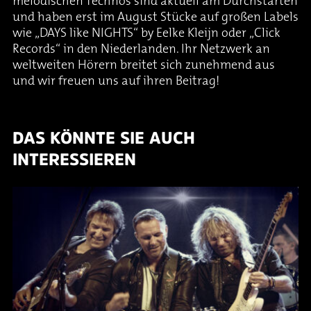
melodischen Technos sind aktuell am Durchstarten
und haben erst im August Stücke auf großen Labels
wie „DAYS like NIGHTS“ by Eelke Kleijn oder „Click
Records“ in den Niederlanden. Ihr Netzwerk an
weltweiten Hörern breitet sich zunehmend aus
und wir freuen uns auf ihren Beitrag!
DAS KÖNNTE SIE AUCH
INTERESSIEREN