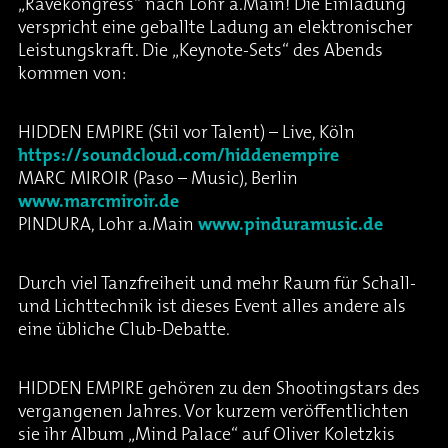
„Ravekongress“ nach Lohr a.Main! Die Einladung
verspricht eine geballte Ladung an elektronischer
Leistungskraft. Die „Keynote-Sets“ des Abends
kommen von:
HIDDEN EMPIRE (Stil vor Talent) – Live, Köln
https://soundcloud.com/hiddenempire
MARC MIROIR (Paso – Music), Berlin
www.marcmiroir.de
PINDURA, Lohr a.Main
www.pinduramusic.de
Durch viel Tanzfreiheit und mehr Raum für Schall-
und Lichttechnik ist dieses Event alles andere als
eine übliche Club-Debatte.
HIDDEN EMPIRE gehören zu den Shootingstars des
vergangenen Jahres. Vor kurzem veröffentlichten
sie ihr Album „Mind Palace“ auf Oliver Koletzkis