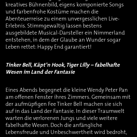
kreatives Bühnenbild, eigens komponierte Songs
und farbenfrohe Kostüme machen die
Abenteuerreise zu einem unvergesslichen Live-
Erlebnis. Stimmgewaltig lassen bestens
ausgebildete Musical-Darsteller ein Nimmerland
entstehen, in dem der Glaube an Wunder sogar
Leben rettet: Happy End garantiert!
Tinker Bell, Käpt’n Hook, Tiger Lilly – fabelhafte
Wesen im Land der Fantasie
Eines Abends begegnet die kleine Wendy Peter Pan
am offenen Fenster ihres Zimmers. Gemeinsam mit
der aufmüpfigen Fee Tinker Bell machen sie sich
auf in das Land der Fantasie. In dieser Traumwelt
warten die verlorenen Jungs und viele weitere
fabelhafte Wesen. Doch die anfängliche
Lebensfreude und Unbeschwertheit wird bedroht,