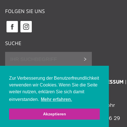
FOLGEN SIE UNS
SUCHE
DATENSCHUTZHINWEISE
Zur Verbesserung der Benutzerfreundlichkeit
ERKLÄRUNG ZUR BARRIEREFREIHEIT
IMPRESSUM
verwenden wir Cookies. Wenn Sie die Seite
KONTAKT
JOBS
weiter nutzen, erklären Sie sich damit
einverstanden.
Mehr erfahren.
Stadthalle Lohr | Jahnstraße 8 | 97816 Lohr
a.Main
Akzeptieren
Tel.: 09352 606 96 00 | Fax: 09352 606 96 29
info@stadthalle-lohr.de