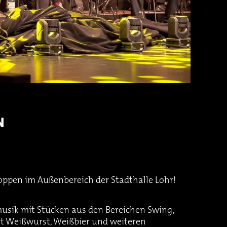
N
oppen im Außenbereich der Stadthalle Lohr!
musik mit Stücken aus den Bereichen Swing,
it Weißwurst, Weißbier und weiteren