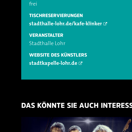
frei
TISCHRESERVIERUNGEN
stadthalle-lohr.de/kafe-klinker
VERANSTALTER
Stadthalle Lohr
WEBSITE DES KÜNSTLERS
stadtkapelle-lohr.de
DAS KÖNNTE SIE AUCH INTERES