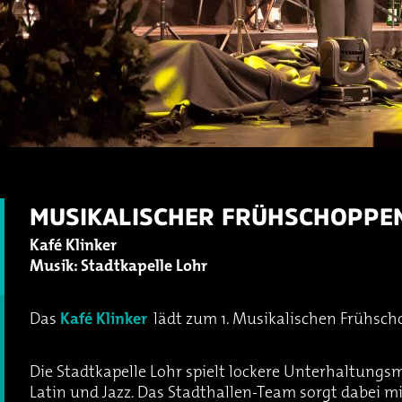
MUSIKALISCHER FRÜHSCHOPPE
Kafé Klinker
Musik: Stadtkapelle Lohr
Das
Kafé Klinker
lädt zum 1. Musikalischen Frühsch
Die Stadtkapelle Lohr spielt lockere Unterhaltungs
Latin und Jazz. Das Stadthallen-Team sorgt dabei m