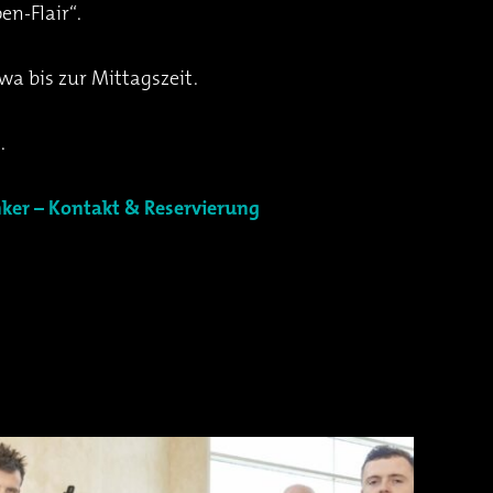
en-Flair“.
twa bis zur Mittagszeit.
.
nker – Kontakt & Reservierung