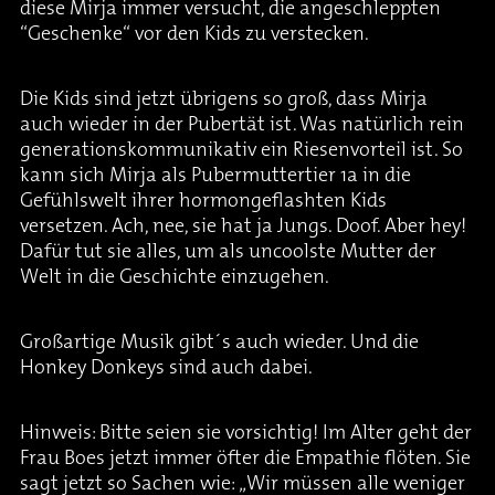
diese Mirja immer versucht, die angeschleppten
“Geschenke“ vor den Kids zu verstecken.
Die Kids sind jetzt übrigens so groß, dass Mirja
auch wieder in der Pubertät ist. Was natürlich rein
generationskommunikativ ein Riesenvorteil ist. So
kann sich Mirja als Pubermuttertier 1a in die
Gefühlswelt ihrer hormongeflashten Kids
versetzen. Ach, nee, sie hat ja Jungs. Doof. Aber hey!
Dafür tut sie alles, um als uncoolste Mutter der
Welt in die Geschichte einzugehen.
Großartige Musik gibt´s auch wieder. Und die
Honkey Donkeys sind auch dabei.
Hinweis: Bitte seien sie vorsichtig! Im Alter geht der
Frau Boes jetzt immer öfter die Empathie flöten. Sie
sagt jetzt so Sachen wie: „Wir müssen alle weniger