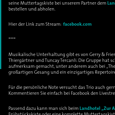
seine Muttertagskiste bei unserem Partner dem
Lan
bestellen und abholen.
Hier der Link zum Stream:
facebook.com
****
Musikalische Unterhaltung gibt es von Gerry & Frie
Thiergärtner und Tuncay Tercanli. Die Gruppe hat sc
aufmerksam gemacht, unter anderem auch bei „The 
großartigen Gesang und ein einzigartiges Repertoire
Für die persönliche Note versucht das Trio auch gern
Kommentieren Sie einfach bei Facebook den Livest
Passend dazu kann man sich beim
Landhotel „Zur A
Frühstückskiste oder eine komplette Muttertagskist