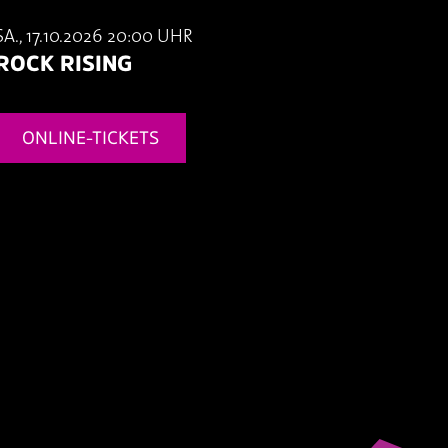
SA., 17.10.2026 20:00 UHR
ROCK RISING
ONLINE-TICKETS