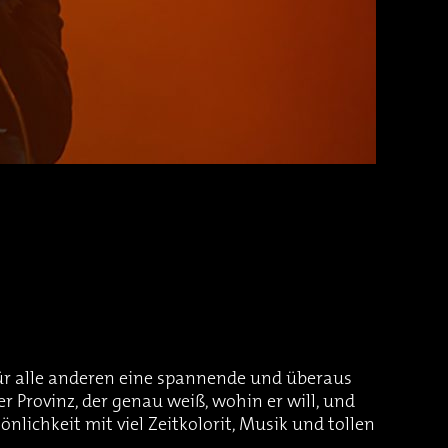
ür alle anderen eine spannende und überaus
 Provinz, der genau weiß, wohin er will, und
sönlichkeit mit viel Zeitkolorit, Musik und tollen