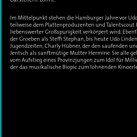
Darstellern. Lohnt.
Im Mittelpunkt stehen die Hamburger Jahre vor Ud
teilweise dem Plattenproduzenten und Talentscout 
liebenswerter Großspurigkeit verkörpert wird. Ebe
der Groeben als Steffi Stephan, bis heute Udo Linde
Jugendzeiten, Charly Hübner, der den saufenden und
Jentsch als sanftmütige Mutter Hermine. Sie alle g
vom Aufstieg eines Provinzjungen zum Idol für Mill
der das musikalische Biopic zum lohnenden Kinoerl