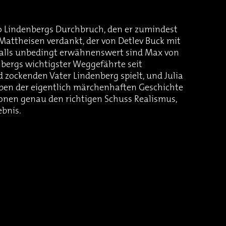
o Lindenbergs Durchbruch, den er zumindest
Mattheisen verdankt, der von Detlev Buck mit
nfalls unbedingt erwähnenswert sind Max von
nbergs wichtigster Weggefährte seit
 zockenden Vater Lindenberg spielt, und Julia
eben der eigentlich märchenhaften Geschichte
ionen genau den richtigen Schuss Realismus,
ebnis.