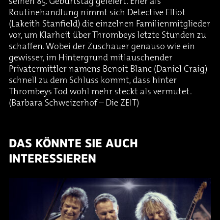
seinen 85. Geburtstag gefeiert. Eher als
Routinehandlung nimmt sich Detective Elliot
(Lakeith Stanfield) die einzelnen Familienmitglieder
vor, um Klarheit über Thrombeys letzte Stunden zu
schaffen. Wobei der Zuschauer genauso wie ein
gewisser, im Hintergrund mitlauschender
Privatermittler namens Benoit Blanc (Daniel Craig)
schnell zu dem Schluss kommt, dass hinter
Thrombeys Tod wohl mehr steckt als vermutet.
(Barbara Schweizerhof – Die ZEIT)
DAS KÖNNTE SIE AUCH
INTERESSIEREN