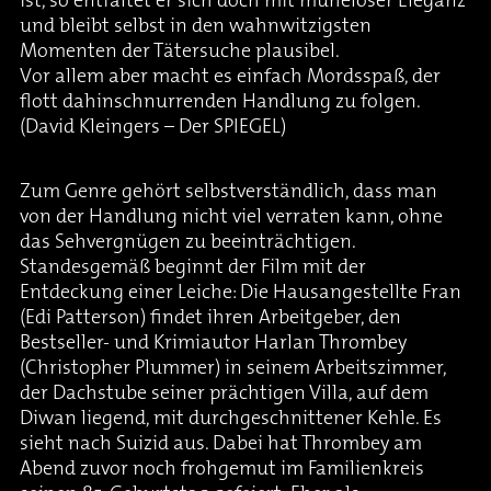
ist, so entfaltet er sich doch mit müheloser Eleganz
und bleibt selbst in den wahnwitzigsten
Momenten der Tätersuche plausibel.
Vor allem aber macht es einfach Mordsspaß, der
flott dahinschnurrenden Handlung zu folgen.
(David Kleingers – Der SPIEGEL)
Zum Genre gehört selbstverständlich, dass man
von der Handlung nicht viel verraten kann, ohne
das Sehvergnügen zu beeinträchtigen.
Standesgemäß beginnt der Film mit der
Entdeckung einer Leiche: Die Hausangestellte Fran
(Edi Patterson) findet ihren Arbeitgeber, den
Bestseller- und Krimiautor Harlan Thrombey
(Christopher Plummer) in seinem Arbeitszimmer,
der Dachstube seiner prächtigen Villa, auf dem
Diwan liegend, mit durchgeschnittener Kehle. Es
sieht nach Suizid aus. Dabei hat Thrombey am
Abend zuvor noch frohgemut im Familienkreis