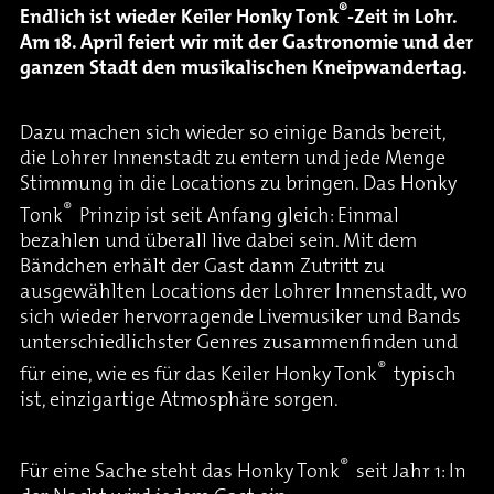
®
Endlich ist wieder Keiler Honky Tonk
-Zeit in Lohr.
Am 18. April feiert wir mit der Gastronomie und der
ganzen Stadt den musikalischen Kneipwandertag.
Dazu machen sich wieder so einige Bands bereit,
die Lohrer Innenstadt zu entern und jede Menge
Stimmung in die Locations zu bringen. Das Honky
®
Tonk
Prinzip ist seit Anfang gleich: Einmal
bezahlen und überall live dabei sein. Mit dem
Bändchen erhält der Gast dann Zutritt zu
ausgewählten Locations der Lohrer Innenstadt, wo
sich wieder hervorragende Livemusiker und Bands
unterschiedlichster Genres zusammenfinden und
®
für eine, wie es für das Keiler Honky Tonk
typisch
ist, einzigartige Atmosphäre sorgen.
®
Für eine Sache steht das Honky Tonk
seit Jahr 1: In