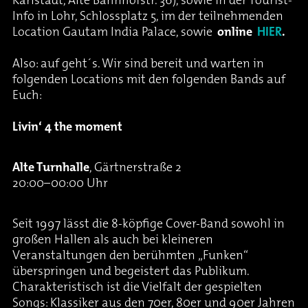
Karlstadt, Alte Bahnhofstr. 36), sowie in der Tourist-
Info in Lohr, Schlossplatz 5, im der teilnehmenden
Location Gautam India Palace, sowie
online
HIER
.
Also: auf geht´s. Wir sind bereit und warten in
folgenden Locations mit den folgenden Bands auf
Euch:
Livin‘ 4 the moment
Alte Turnhalle
, Gärtnerstraße 2
20:00–00:00 Uhr
Seit 1997 lässt die 8-köpfige Cover-Band sowohl in
großen Hallen als auch bei kleineren
Veranstaltungen den berühmten „Funken“
überspringen und begeistert das Publikum.
Charakteristisch ist die Vielfalt der gespielten
Songs: Klassiker aus den 70er, 80er und 90er Jahren