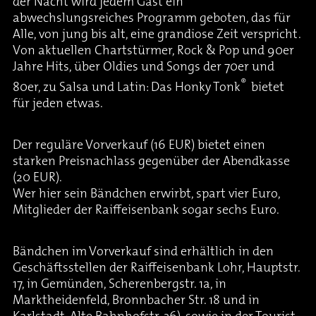
der Nacht wird jedem Gast ein
abwechslungsreiches Programm geboten, das für
Alle, von jung bis alt, eine grandiose Zeit verspricht.
Von aktuellen Chartstürmer, Rock & Pop und 90er
Jahre Hits, über Oldies und Songs der 70er und
®
80er, zu Salsa und Latin: Das Honky Tonk
bietet
für jeden etwas.
Der reguläre Vorverkauf (16 EUR) bietet einen
starken Preisnachlass gegenüber der Abendkasse
(20 EUR).
Wer hier sein Bändchen erwirbt, spart vier Euro,
Mitglieder der Raiffeisenbank sogar sechs Euro.
Bändchen im Vorverkauf sind erhältlich in den
Geschäftsstellen der Raiffeisenbank Lohr, Hauptstr.
17, in Gemünden, Scherenbergstr. 1a, in
Marktheidenfeld, Bronnbacher Str. 18 und in