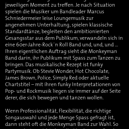
jeweiligen Moment zu treffen. Je nach Situation
spielen die Musiker um Bandleader Marcus
Schniedermeier leise Loungemusik zur
angenehmen Unterhaltung, spielen klassische
Standardtänze, begleiten den ambitionierten
Gesangsstar aus dem Publikum, verwandeln sich in
eine 60er-Jahre-Rock´n Roll Band und, und, und …
Ihren eigentlichen Auftrag sieht die Monkeyman
Band darin, ihr Publikum mit Spass zum Tanzen zu
bringen. Das musikalische Rezept ist funky
Partymusik. Ob Stevie Wonder, Hot Chocolate,
James Brown, Police, Simply Red oder aktuelle
Chartstitel – mit ihren funky Interpretationen von
Pop- und Rockmusik liegen sie immer auf der Seite
derer, die sich bewegen und tanzen wollen.
Wenn Professionalität, Flexibilität, die richtige
Songauswahl und jede Menge Spass gefragt ist,
dann steht oft die Monkeyman Band zur Wahl. So