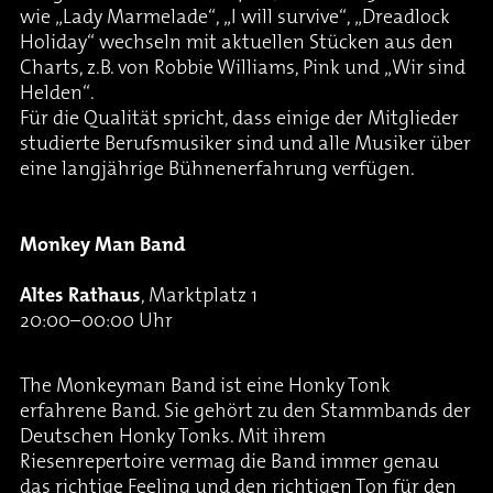
wie „Lady Marmelade“, „I will survive“, „Dreadlock
Holiday“ wechseln mit aktuellen Stücken aus den
Charts, z.B. von Robbie Williams, Pink und „Wir sind
Helden“.
Für die Qualität spricht, dass einige der Mitglieder
studierte Berufsmusiker sind und alle Musiker über
eine langjährige Bühnenerfahrung verfügen.
Monkey Man Band
Altes Rathaus
, Marktplatz 1
20:00–00:00 Uhr
The Monkeyman Band ist eine Honky Tonk
erfahrene Band. Sie gehört zu den Stammbands der
Deutschen Honky Tonks. Mit ihrem
Riesenrepertoire vermag die Band immer genau
das richtige Feeling und den richtigen Ton für den