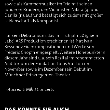
sowie als Kammermusiker im Trio mit seinen
jüngeren Brüdern, den Violinisten Nikita (9) und
Danila (11), auf und betätigt sich zudem mit großer
Leidenschaft als Komponist.
Für sein Debütalbum, das im Frühjahr 2019 beim
Label ARS Produktion erschienen ist, hat Ivan
Bessonov Eigenkompositionen und Werke von
Frédéric Chopin eingespielt. Weitere Höhepunkte in
diesem Jahr sind u.a. sein Rezital im renommierten
Auditorium der Fondation Louis Vuitton im
November sowie im Dezember sein Debüt im
Münchner Prinzregenten-Theater.
Fotocredit: M&B Concerts
DAS KÖNNTE SIE AUCH