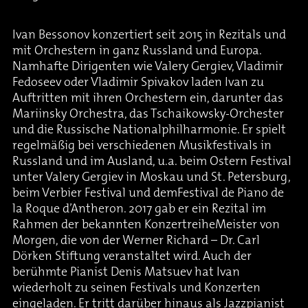
Ivan Bessonov konzertiert seit 2015 in Rezitals und
mit Orchestern in ganz Russland und Europa.
Namhafte Dirigenten wie Valery Gergiev, Vladimir
Fedoseev oder Vladimir Spivakov laden Ivan zu
Auftritten mit ihren Orchestern ein, darunter das
Mariinsky Orchestra, das Tschaikowsky-Orchester
und die Russische Nationalphilharmonie. Er spielt
regelmäßig bei verschiedenen Musikfestivals in
Russland und im Ausland, u.a. beim Ostern Festival
unter Valery Gergiev in Moskau und St. Petersburg,
beim Verbier Festival und demFestival de Piano de
la Roque d’Antheron. 2017 gab er ein Rezital im
Rahmen der bekannten KonzertreiheMeister von
Morgen, die von der Werner Richard – Dr. Carl
Dörken Stiftung veranstaltet wird. Auch der
berühmte Pianist Denis Matsuev hat Ivan
wiederholt zu seinen Festivals und Konzerten
eingeladen. Er tritt darüber hinaus als Jazzpianist