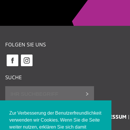
FOLGEN SIE UNS
SUCHE
DATENSCHUTZHINWEISE
Zur Verbesserung der Benutzerfreundlichkeit
ERKLÄRUNG ZUR BARRIEREFREIHEIT
IMPRESSUM
verwenden wir Cookies. Wenn Sie die Seite
KONTAKT
JOBS
weiter nutzen, erklären Sie sich damit