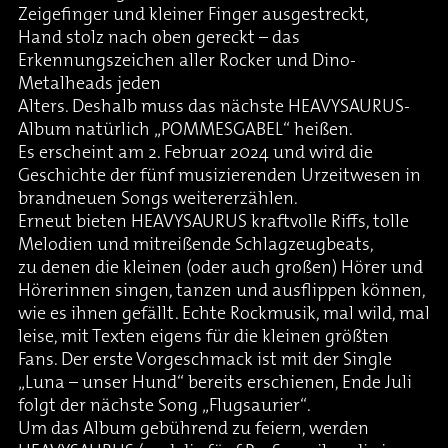
Zeigefinger und kleiner Finger ausgestreckt,
Hand stolz nach oben gereckt – das
Erkennungszeichen aller Rocker und Dino-
Metalheads jeden
Alters. Deshalb muss das nächste HEAVYSAURUS-
Album natürlich „POMMESGABEL“ heißen.
Es erscheint am 2. Februar 2024 und wird die
Geschichte der fünf musizierenden Urzeitwesen in
brandneuen Songs weitererzählen.
Erneut bieten HEAVYSAURUS kraftvolle Riffs, tolle
Melodien und mitreißende Schlagzeugbeats,
zu denen die kleinen (oder auch großen) Hörer und
Hörerinnen singen, tanzen und ausflippen können,
wie es ihnen gefällt. Echte Rockmusik, mal wild, mal
leise, mit Texten eigens für die kleinen größten
Fans. Der erste Vorgeschmack ist mit der Single
„Luna – unser Hund“ bereits erschienen, Ende Juli
folgt der nächste Song „Flugsaurier“.
Um das Album gebührend zu feiern, werden