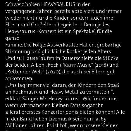
Schweiz haben HEAVYSAURUS in den
vergangenen Jahren bereits absolviert und immer
wieder nicht nur die Kinder, sondern auch ihre
Eltern und Großeltern begeistert. Denn jedes
Heavysaurus -Konzert ist ein Spektakel für die
ganze
Familie. Die Folge: Ausverkaufte Hallen, großartige
Stimmung und glückliche Rocker jeden Alters.
Und zu Hause laufen in Dauerschleife die Stücke
der beiden Alben „Rock’n’Rarrr Music“ (2018) und
„Retter der Welt“ (2020), die auch bei Eltern gut
ankommen.
„Uns lag immer viel daran, den Kindern den Spaß
an Rockmusik und Heavy Metal zu vermitteln“,
erklärt Sänger Mr. Heavysaurus. „Wir freuen uns,
wenn wir manchen kleinen Fans sogar ihr
allerallererstes Konzerterlebnis bieten können! Alle
in der Band lieben Livemusik seit, nun ja, 65
Millionen Jahren. Es ist toll, wenn unsere kleinen