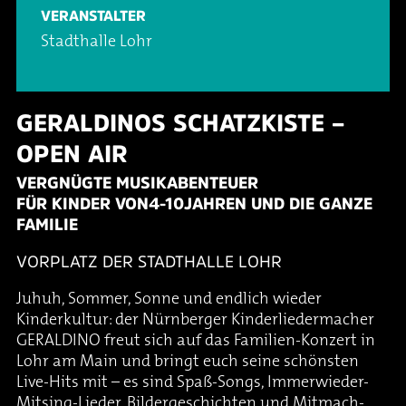
VERANSTALTER
Stadthalle Lohr
GERALDINOS SCHATZKISTE –
OPEN AIR
VERGNÜGTE MUSIKABENTEUER
FÜR KINDER VON 4-10 JAHREN UND DIE GANZE
FAMILIE
VORPLATZ DER STADTHALLE LOHR
Juhuh, Sommer, Sonne und endlich wieder
Kinderkultur: der Nürnberger Kinderliedermacher
GERALDINO freut sich auf das Familien-Konzert in
Lohr am Main und bringt euch seine schönsten
Live-Hits mit – es sind Spaß-Songs, Immerwieder-
Mitsing-Lieder, Bildergeschichten und Mitmach-