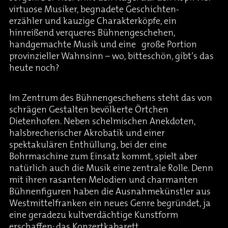
virtuose Musiker, begnadete Geschichten-
erzähler und kauzige Charakterköpfe, ein
hinreißend verqueres Bühnengeschehen,
handgemachte Musik und eine große Portion
provinzieller Wahnsinn – wo, bitteschön, gibt’s das
heute noch?
Im Zentrum des Bühnengeschehens steht das von
schrägen Gestalten bevölkerte Örtchen
Dietenhofen. Neben schelmischen Anekdoten,
halsbrecherischer Akrobatik und einer
spektakulären Enthüllung, bei der eine
Bohrmaschine zum Einsatz kommt, spielt aber
natürlich auch die Musik eine zentrale Rolle. Denn
mit ihren rasanten Melodien und charmanten
Bühnenfiguren haben die Ausnahmekünstler aus
Westmittelfranken ein neues Genre begründet, ja
eine geradezu kultverdächtige Kunstform
erschaffen: das Konzertkabarett.