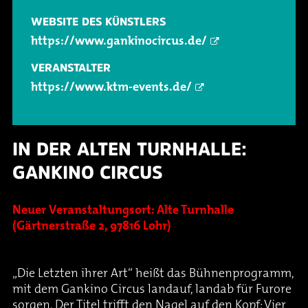
WEBSITE DES KÜNSTLERS
https://www.gankinocircus.de/
VERANSTALTER
https://www.ktm-events.de/
IN DER ALTEN TURNHALLE:
GANKINO CIRCUS
Neuer Veranstaltungsort: Alte Turnhalle
(Gärtnerstraße 2, 97816 Lohr)
„Die Letzten ihrer Art“ heißt das Bühnenprogramm,
mit dem Gankino Circus landauf, landab für Furore
sorgen. Der Titel trifft den Nagel auf den Kopf: Vier