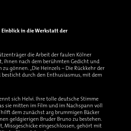
Einblick in die Werkstatt der
mützenträger die Arbeit der faulen Kölner
Zeit, ihnen nach dem berühmten Gedicht und
m zu gönnen. „Die Heinzels – Die Rückkehr der
 besticht durch den Enthusiasmus, mit dem
nnt sich Helvi. Ihre tolle deutsche Stimme
das sie mitten im Film und im Nachspann voll
so hilft dem zunächst arg brummigen Bäcker
inen geldgierigen Bruder Bruno zu bestehen.
rt, Missgeschicke eingeschlossen, gehört mit