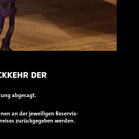
ÜCKKEHR DER
ltung abgesagt.
nnen an der jeweiligen Reservix-
tpreises zurückgegeben werden.