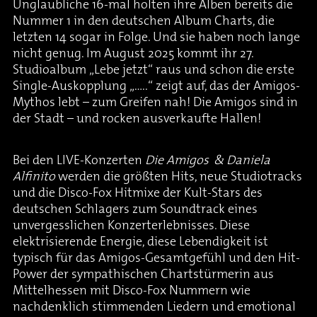
Unglaubliche 16-mal holten ihre Alben bereits die
Nummer 1 in den deutschen Album Charts, die
letzten 14 sogar in Folge. Und sie haben noch lange
nicht genug. Im August 2025 kommt ihr 27.
Studioalbum „Lebe jetzt“ raus und schon die erste
Single-Auskopplung „…..“ zeigt auf, das der Amigos-
Mythos lebt – zum Greifen nah! Die Amigos sind in
der Stadt – und rocken ausverkaufte Hallen!
Bei den LIVE-Konzerten
Die Amigos & Daniela
Alfinito
werden die größten Hits, neue Studiotracks
und die Disco-Fox Hitmixe der Kult-Stars des
deutschen Schlagers zum Soundtrack eines
unvergesslichen Konzerterlebnisses. Diese
elektrisierende Energie, diese Lebendigkeit ist
typisch für das Amigos-Gesamtgefühl und den Hit-
Power der sympathischen Chartstürmerin aus
Mittelhessen mit Disco-Fox Nummern wie
nachdenklich stimmenden Liedern und emotional