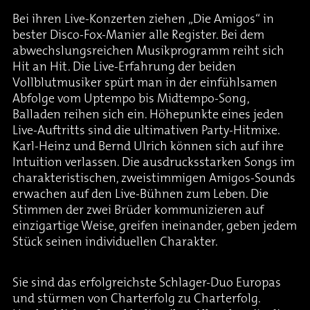
Bei ihren Live-Konzerten ziehen „Die Amigos“ in
bester Disco-Fox-Manier alle Register. Bei dem
abwechslungsreichen Musikprogramm reiht sich
Hit an Hit. Die Live-Erfahrung der beiden
Vollblutmusiker spürt man in der einfühlsamen
Abfolge vom Uptempo bis Midtempo-Song,
Balladen reihen sich ein. Höhepunkte eines jeden
Live-Auftritts sind die ultimativen Party-Hitmixe.
Karl-Heinz und Bernd Ulrich können sich auf ihre
Intuition verlassen. Die ausdrucksstarken Songs im
charakteristischen, zweistimmigen Amigos-Sounds
erwachen auf den Live-Bühnen zum Leben. Die
Stimmen der zwei Brüder kommunizieren auf
einzigartige Weise, greifen ineinander, geben jedem
Stück seinen individuellen Charakter.
Sie sind das erfolgreichste Schlager-Duo Europas
und stürmen von Charterfolg zu Charterfolg.