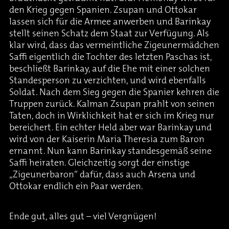
den Krieg gegen Spanien. Zsupan und Ottokar
lassen sich für die Armee anwerben und Barinkay
stellt seinen Schatz dem Staat zur Verfügung. Als
klar wird, dass das vermeintliche Zigeunermädchen
Saffi eigentlich die Tochter des letzten Paschas ist,
beschließt Barinkay, auf die Ehe mit einer solchen
Standesperson zu verzichten, und wird ebenfalls
Soldat. Nach dem Sieg gegen die Spanier kehren die
Truppen zurück. Kalman Zsupan prahlt von seinen
Taten, doch in Wirklichkeit hat er sich im Krieg nur
bereichert. Ein echter Held aber war Barinkay und
wird von der Kaiserin Maria Theresia zum Baron
ernannt. Nun kann Barinkay standesgemäß seine
Saffi heiraten. Gleichzeitig sorgt der einstige
„Zigeunerbaron“ dafür, dass auch Arsena und
Ottokar endlich ein Paar werden.
Ende gut, alles gut – viel Vergnügen!