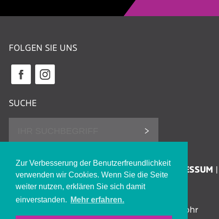
FOLGEN SIE UNS
SUCHE
DATENSCHUTZHINWEISE
Zur Verbesserung der Benutzerfreundlichkeit
ERKLÄRUNG ZUR BARRIEREFREIHEIT
IMPRESSUM
verwenden wir Cookies. Wenn Sie die Seite
KONTAKT
JOBS
weiter nutzen, erklären Sie sich damit
einverstanden.
Mehr erfahren.
Stadthalle Lohr | Jahnstraße 8 | 97816 Lohr