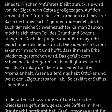
eines türkischen Anführers bleibt zurück, sie wird
von der Zigeunerin Czipra großgezogen. Auf den
verwüsteten Gütern des verstorbenen Gutsbesitzer
Barinkay haben sich Zigeuner angesiedelt, doch
auch der reiche Schweinezüchter Kalman Zsupan
möchte sich einen Teil des Grund und Bodens
aneignen. Doch der junge Sandor Barinkay kehrt
jedoch überraschend zurück. Die Zigeunerin Czipra
erkennt ihn sofort und hofft, dass ihm sein Erbe
wieder zugesprochen wird. Das gefällt dem
Schweinezüchter gar nicht. Er willigt aber sofort
ein, als Barinkay um die Hand seiner Tochter
Arsena anhält. Arsena allerdings liebt Ottokar und
weist den „Zigeunerbaron“ ab. So erklärt er Saffi zu
seiner Braut.
In der alten Schlossruine wird die türkische
Kriegskasse gefunden, genau wie Saffi es in ihrer
Brautnacht geträumt hat. Graf Homonay wirbt für