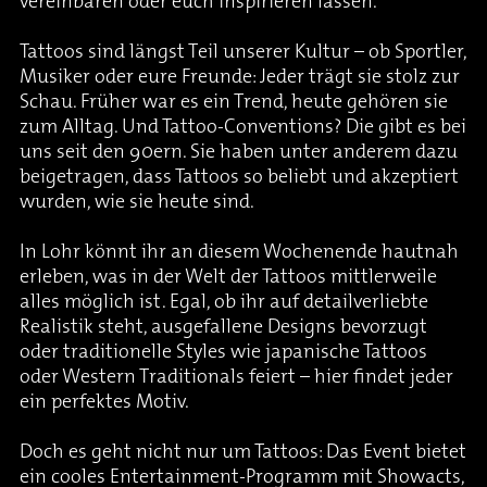
vereinbaren oder euch inspirieren lassen.
Tattoos sind längst Teil unserer Kultur – ob Sportler,
Musiker oder eure Freunde: Jeder trägt sie stolz zur
Schau. Früher war es ein Trend, heute gehören sie
zum Alltag. Und Tattoo-Conventions? Die gibt es bei
uns seit den 90ern. Sie haben unter anderem dazu
beigetragen, dass Tattoos so beliebt und akzeptiert
wurden, wie sie heute sind.
In Lohr könnt ihr an diesem Wochenende hautnah
erleben, was in der Welt der Tattoos mittlerweile
alles möglich ist. Egal, ob ihr auf detailverliebte
Realistik steht, ausgefallene Designs bevorzugt
oder traditionelle Styles wie japanische Tattoos
oder Western Traditionals feiert – hier findet jeder
ein perfektes Motiv.
Doch es geht nicht nur um Tattoos: Das Event bietet
ein cooles Entertainment-Programm mit Showacts,