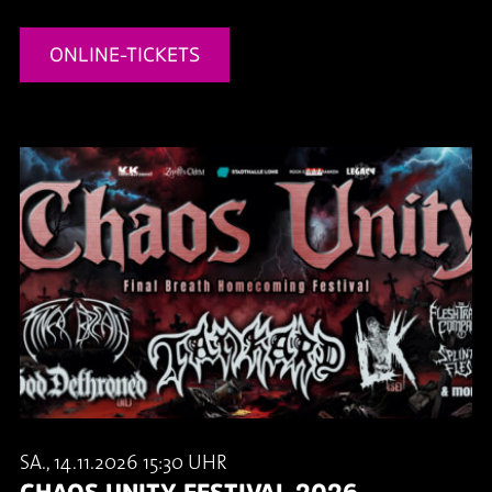
ONLINE-TICKETS
SA., 14.11.2026 15:30 UHR
CHAOS UNITY FESTIVAL 2026