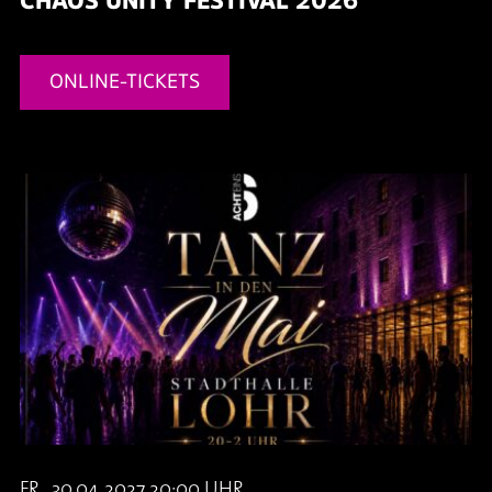
ONLINE-TICKETS
FR., 30.04.2027 20:00 UHR