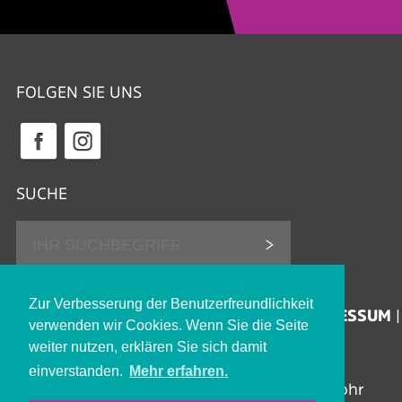
FOLGEN SIE UNS
SUCHE
DATENSCHUTZHINWEISE
Zur Verbesserung der Benutzerfreundlichkeit
ERKLÄRUNG ZUR BARRIEREFREIHEIT
IMPRESSUM
verwenden wir Cookies. Wenn Sie die Seite
KONTAKT
JOBS
weiter nutzen, erklären Sie sich damit
einverstanden.
Mehr erfahren.
Stadthalle Lohr | Jahnstraße 8 | 97816 Lohr