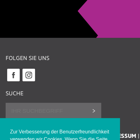
FOLGEN SIE UNS
SUCHE
DATENSCHUTZHINWEISE
Zur Verbesserung der Benutzerfreundlichkeit
ERKLÄRUNG ZUR BARRIEREFREIHEIT
IMPRESSUM
verwenden wir Cookies. Wenn Sie die Seite