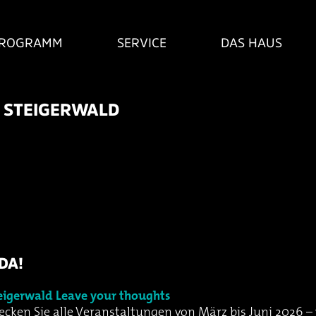
ROGRAMM
SERVICE
DAS HAUS
 STEIGERWALD
DA!
eigerwald
Leave your thoughts
cken Sie alle Veranstaltungen von März bis Juni 2026 – 