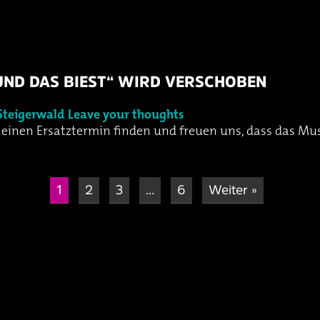
UND DAS BIEST“ WIRD VERSCHOBEN
Steigerwald
Leave your thoughts
nen Ersatztermin finden und freuen uns, dass das Music
1
2
3
…
6
Weiter »