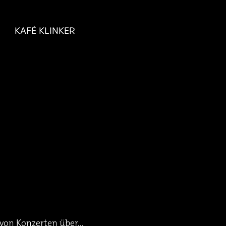
KAFÉ KLINKER
von Konzerten über...